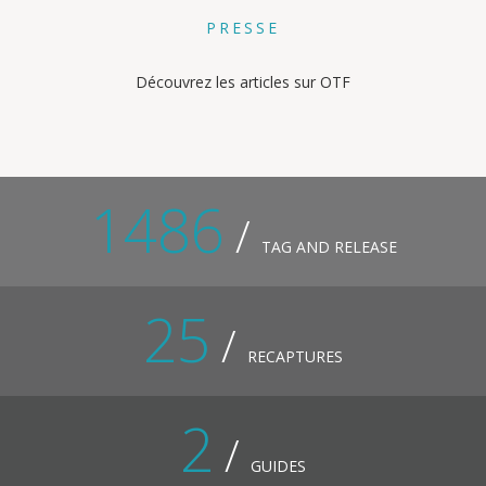
PRESSE
Découvrez les articles sur OTF
1486
/
TAG AND RELEASE
25
/
RECAPTURES
2
/
GUIDES